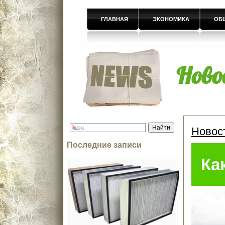
ГЛАВНАЯ
ЭКОНОМИКА
ОБ
Ново
Новос
Последние записи
Ка