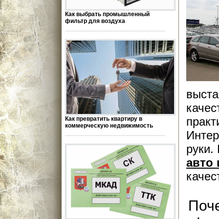
Как выбрать промышленный
фильтр для воздуха
выста
качес
практ
Как превратить квартиру в
коммерческую недвижимость
Интер
руки.
авто
качес
Поче