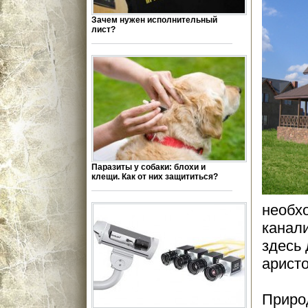
Зачем нужен исполнительный
лист?
Паразиты у собаки: блохи и
клещи. Как от них защититься?
необхо
канали
здесь
аристо
Приро