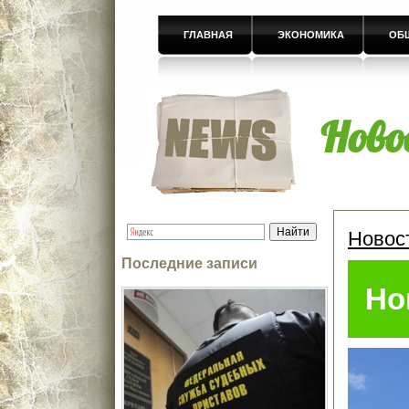
ГЛАВНАЯ
ЭКОНОМИКА
ОБ
Ново
Новос
Последние записи
Но