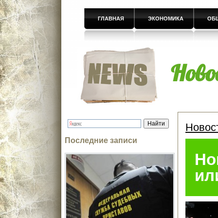
ГЛАВНАЯ
ЭКОНОМИКА
ОБ
Ново
Новос
Последние записи
Но
ил