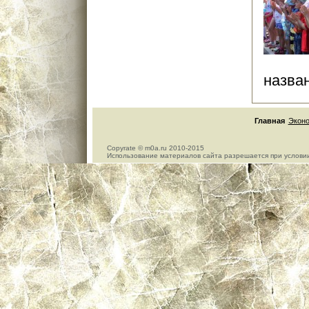
назван
Главная
Экон
Copyrate © m0a.ru 2010-2015
Использование материалов сайта разрешается при условии