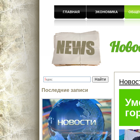
ГЛАВНАЯ
ЭКОНОМИКА
ОБЩЕ
Ново
Новос
Последние записи
Ум
го