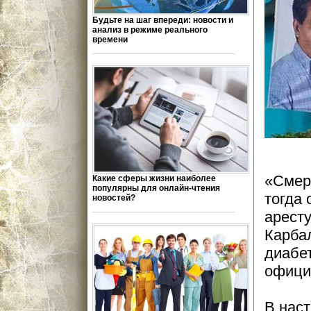
Будьте на шаг впереди: новости и
анализ в режиме реального
времени
«Смер
Какие сферы жизни наиболее
популярны для онлайн-чтения
тогда
новостей?
аресту
Карбал
диабе
офици
В нас